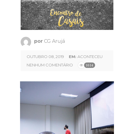
por
CG Arujá
OUTUBRO 08, 2019
EM:
ACONTECEU
NENHUM COMENTÁRIO
1614