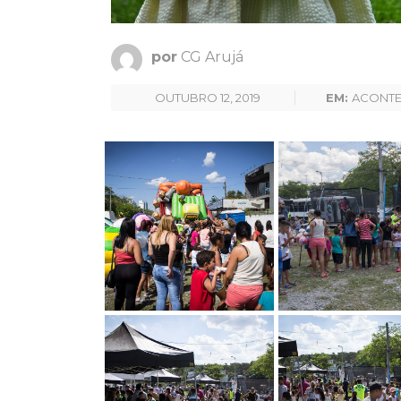
por
CG Arujá
OUTUBRO 12, 2019
EM:
ACONT