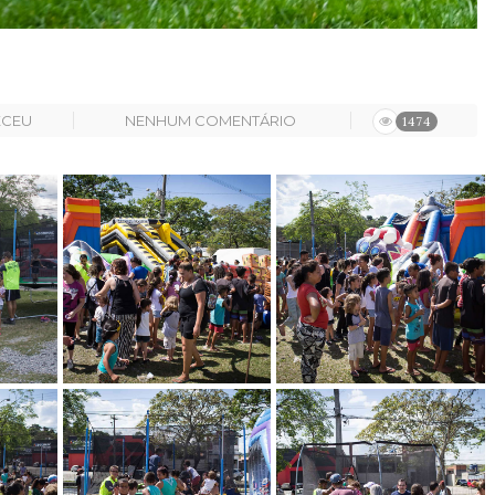
ECEU
NENHUM COMENTÁRIO
1474