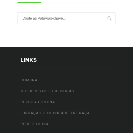
LINKS
COMUNA
MULHERES INTERCESSORAS
REVISTA COMUNA
FUNDAÇÃO COMUNIDADE DA GRAÇA
REDE COMUNA