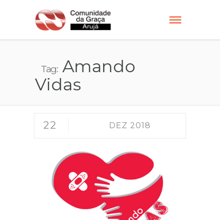
Amando
Tag:
Vidas
22
DEZ 2018