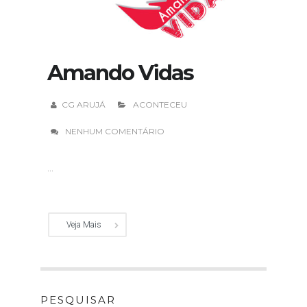
Amando Vidas
CG ARUJÁ
ACONTECEU
NENHUM COMENTÁRIO
...
Veja Mais
PESQUISAR