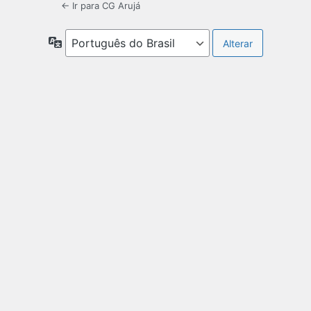
← Ir para CG Arujá
Idioma