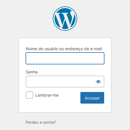
Acessar
Nome de usuário ou endereço de e-mail
Senha
Lembrar-me
Perdeu a senha?